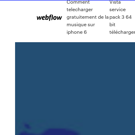
Comment
Vista
telecharger
service
gratuitement de la
pack 3 64
musique sur
bit
iphone 6
télécharge