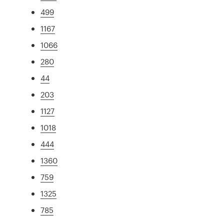
499
1167
1066
280
44
203
1127
1018
444
1360
759
1325
785