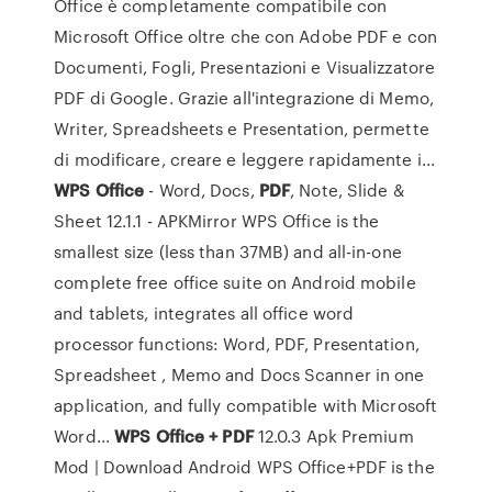
Office è completamente compatibile con
Microsoft Office oltre che con Adobe PDF e con
Documenti, Fogli, Presentazioni e Visualizzatore
PDF di Google. Grazie all'integrazione di Memo,
Writer, Spreadsheets e Presentation, permette
di modificare, creare e leggere rapidamente i...
WPS
Office
- Word, Docs,
PDF
, Note, Slide &
Sheet 12.1.1 - APKMirror WPS Office is the
smallest size (less than 37MB) and all-in-one
complete free office suite on Android mobile
and tablets, integrates all office word
processor functions: Word, PDF, Presentation,
Spreadsheet , Memo and Docs Scanner in one
application, and fully compatible with Microsoft
Word...
WPS
Office
+
PDF
12.0.3 Apk Premium
Mod | Download Android WPS Office+PDF is the