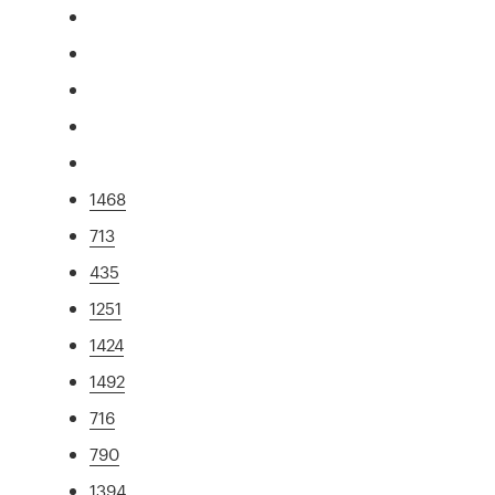
1468
713
435
1251
1424
1492
716
790
1394