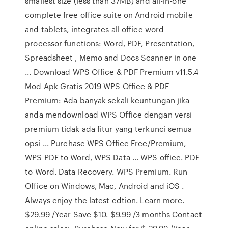
smallest size (less than 37MB) and all-in-one
complete free office suite on Android mobile
and tablets, integrates all office word
processor functions: Word, PDF, Presentation,
Spreadsheet , Memo and Docs Scanner in one
... Download WPS Office & PDF Premium v11.5.4
Mod Apk Gratis 2019 WPS Office & PDF
Premium: Ada banyak sekali keuntungan jika
anda mendownload WPS Office dengan versi
premium tidak ada fitur yang terkunci semua
opsi ... Purchase WPS Office Free/Premium,
WPS PDF to Word, WPS Data ... WPS office. PDF
to Word. Data Recovery. WPS Premium. Run
Office on Windows, Mac, Android and iOS .
Always enjoy the latest edtion. Learn more.
$29.99 /Year Save $10. $9.99 /3 months Contact