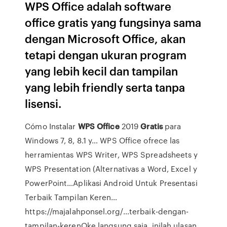
WPS Office adalah software
office gratis yang fungsinya sama
dengan Microsoft Office, akan
tetapi dengan ukuran program
yang lebih kecil dan tampilan
yang lebih friendly serta tanpa
lisensi.
Cómo Instalar
WPS
Office
2019
Gratis
para
Windows 7, 8, 8.1 y…
WPS Office ofrece las
herramientas WPS Writer, WPS Spreadsheets y
WPS Presentation (Alternativas a Word, Excel y
PowerPoint…Aplikasi Android Untuk Presentasi
Terbaik Tampilan Keren…
https://majalahponsel.org/…terbaik-dengan-
tampilan-kerenOke langsung saja, inilah ulasan