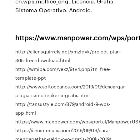
cn.wps.moffice_eng. Licencia. Gratis.
Sistema Operativo. Android.
https://www.manpower.com/wps/po
http://aliensquirrels.net/xmzfdvk/project-plan-
365-free-download.html
http://wmiba.com/yexz/9tv4.php?tn=free-
template-ppt
http://www.softoceanos.com/2019/09/descargar-
plagiarism-checker-x-gratis.html
http://tansustyle.com/879/android-9-wps-
app.html
https://www.manpower.com/wps/portal/ManpowerU
https://senimenulis.com/2019/09/06/cara-
mendapatkan-saldo-ovo-gratis-200k-2019/