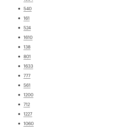
540
161
524
1610
138
801
1633
777
561
1200
712
1227
1060