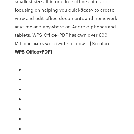
smallest size all-in-one free office suite app
focusing on helping you quick&easy to create,
view and edit office documents and homework
anytime and anywhere on Android phones and
tablets. WPS Office+PDF has own over 600
Millions users worldwide till now. 【Sorotan
WPS
Office+PDF
】