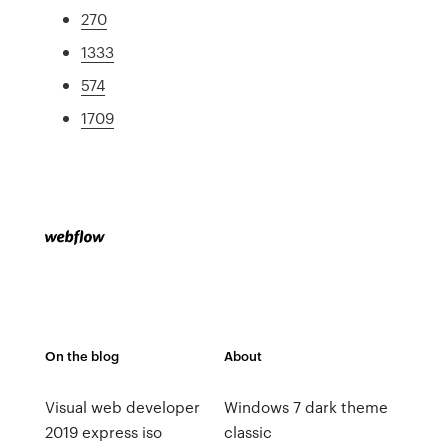
270
1333
574
1709
On the blog
About
Visual web developer
Windows 7 dark theme
2019 express iso
classic