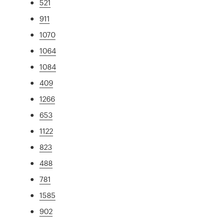
521
911
1070
1064
1084
409
1266
653
1122
823
488
781
1585
902