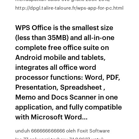
http://dpgl.talire-taloure.fr/wps-app-for-pc.html
WPS Office is the smallest size
(less than 35MB) and all-in-one
complete free office suite on
Android mobile and tablets,
integrates all office word
processor functions: Word, PDF,
Presentation, Spreadsheet ,
Memo and Docs Scanner in one
application, and fully compatible
with Microsoft Word...
unduh 666666666666 oleh Foxit Software