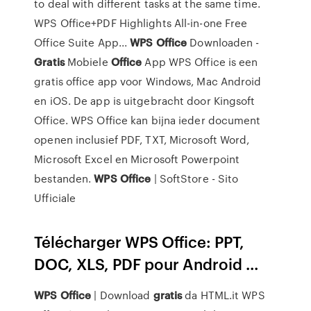
to deal with different tasks at the same time.
WPS Office+PDF Highlights All-in-one Free
Office Suite App...
WPS
Office
Downloaden -
Gratis
Mobiele
Office
App WPS Office is een
gratis office app voor Windows, Mac Android
en iOS. De app is uitgebracht door Kingsoft
Office. WPS Office kan bijna ieder document
openen inclusief PDF, TXT, Microsoft Word,
Microsoft Excel en Microsoft Powerpoint
bestanden.
WPS
Office
| SoftStore - Sito
Ufficiale
Télécharger WPS Office: PPT,
DOC, XLS, PDF pour Android ...
WPS
Office
| Download
gratis
da HTML.it WPS